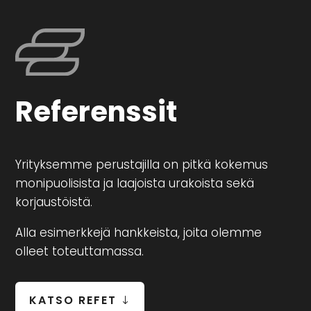
Referenssit
Yrityksemme perustajilla on pitkä kokemus
monipuolisista ja laajoista urakoista sekä
korjaustöistä.
Alla esimerkkejä hankkeista, joita olemme
olleet toteuttamassa.
KATSO REFET