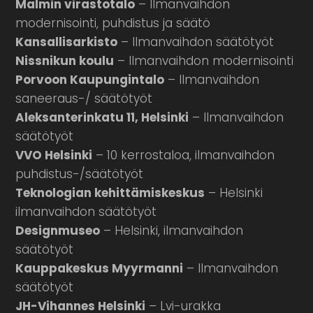
Malmin virastotalo
– Ilmanvaihdon
modernisointi, puhdistus ja säätö
Kansallisarkisto
– Ilmanvaihdon säätötyöt
Nissnikun koulu
– Ilmanvaihdon modernisointi
Porvoon Kaupungintalo
– Ilmanvaihdon
saneeraus-/ säätötyöt
Aleksanterinkatu 11, Helsinki
– Ilmanvaihdon
säätötyöt
VVO Helsinki
– 10 kerrostaloa, ilmanvaihdon
puhdistus-/säätötyöt
Teknologian kehittämiskeskus
– Helsinki
ilmanvaihdon säätötyöt
Designmuseo
– Helsinki, ilmanvaihdon
säätötyöt
Kauppakeskus Myyrmanni
– Ilmanvaihdon
säätötyöt
JH-Vihannes Helsinki
– Lvi-urakka